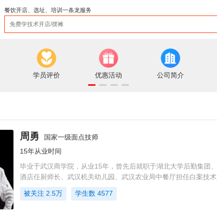
餐饮开店、选址、培训一条龙服务
学员评价
优惠活动
公司简介
周勇
国家一级面点技师
15年从业时间
毕业于武汉商学院，从业15年，曾先后就职于湖北大学后勤集团
酒店任厨师长、武汉机关幼儿园、武汉农业局中餐厅担任白案技术
获得中国面点大赛十佳技术能手一等奖。 2015年10月参加第五
被关注
2.5万
学生数
4577