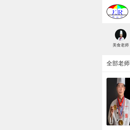
沿糕点
就业保障
美食老师
全部老师